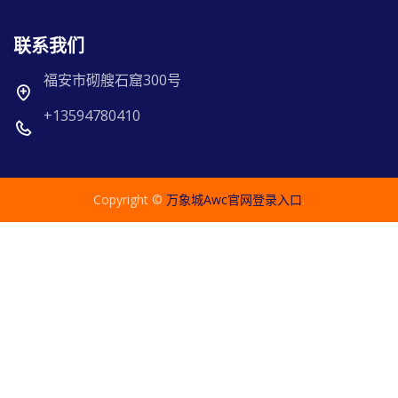
联系我们
福安市砌艘石窟300号
+13594780410
Copyright ©
万象城awc官网登录入口
.