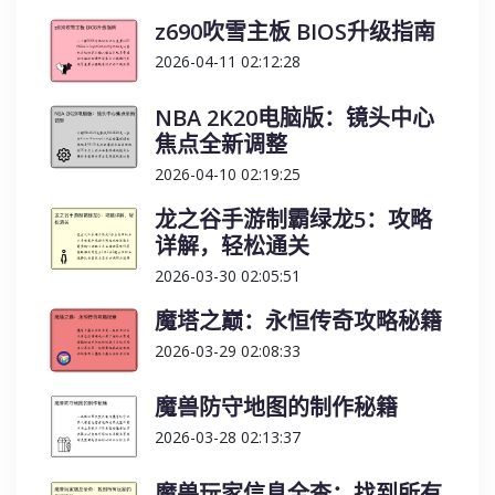
z690吹雪主板 BIOS升级指南
2026-04-11 02:12:28
NBA 2K20电脑版：镜头中心
焦点全新调整
2026-04-10 02:19:25
龙之谷手游制霸绿龙5：攻略
详解，轻松通关
2026-03-30 02:05:51
魔塔之巅：永恒传奇攻略秘籍
2026-03-29 02:08:33
魔兽防守地图的制作秘籍
2026-03-28 02:13:37
魔兽玩家信息全查：找到所有