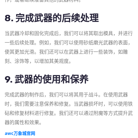
8. 完成武器的后续处理
当武器冷却和固化完成后，我们可以将其取出模具，并进行
一些后续处理。例如，我们可以使用砂纸磨光武器的表面，
使其更加光滑。我们还可以在武器上进行一些装饰，如雕
刻、涂饰等，以增加其美观度。
9. 武器的使用和保养
完成武器的制作后，我们可以将其用于战斗。在使用武器
时，我们需要注意保养和修复。当武器损坏时，可以使用铁
砧和修复材料进行修复。我们还可以通过附魔等方式提升武
器的属性和效果。
awc万象城官网