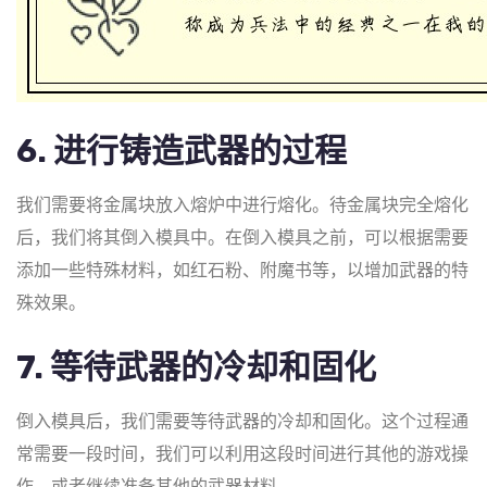
6. 进行铸造武器的过程
我们需要将金属块放入熔炉中进行熔化。待金属块完全熔化
后，我们将其倒入模具中。在倒入模具之前，可以根据需要
添加一些特殊材料，如红石粉、附魔书等，以增加武器的特
殊效果。
7. 等待武器的冷却和固化
倒入模具后，我们需要等待武器的冷却和固化。这个过程通
常需要一段时间，我们可以利用这段时间进行其他的游戏操
作，或者继续准备其他的武器材料。