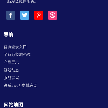
服为您提供服务。
导航
首页登录入口
了解万象城AWC
产品展示
游戏动态
服务宗旨
联系awc万象城官网
网站地图