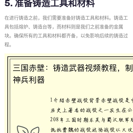
5. 准备铸造工具和材料
在进行铸造之前，我们需要准备好铸造工具和材料。铸造工
具包括熔炉、铸造台等，而材料则是我们之前准备的金属
块。确保所有的工具和材料都齐备，以免影响后续的铸造过
程。