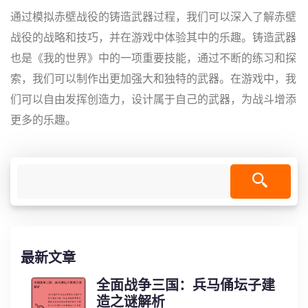
通过模拟赤壁战役的铸造武器过程，我们可以深入了解赤壁
战役的战略和技巧，并在游戏中体验其中的乐趣。铸造武器
也是《我的世界》中的一项重要技能，通过不断的练习和探
索，我们可以制作出更加强大和独特的武器。在游戏中，我
们可以自由发挥创造力，设计属于自己的武器，为战斗增添
更多的乐趣。
最新文章
全面战争三国：兵马俑坛子建
造之谜解析