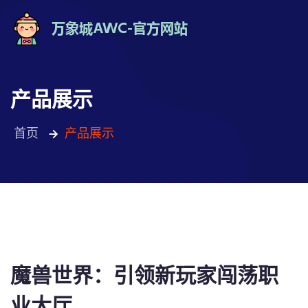
产品展示
首页
产品展示
魔兽世界：引领新玩家闯荡职
业大厅