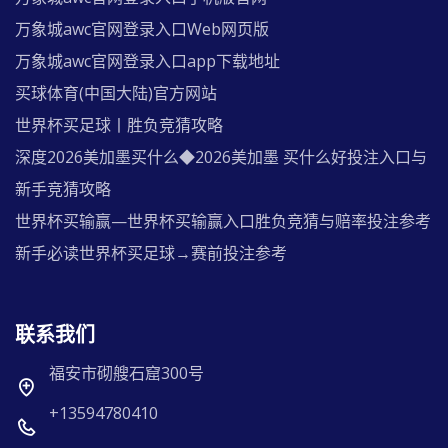
万象城awc官网登录入口Web网页版
万象城awc官网登录入口app下载地址
买球体育(中国大陆)官方网站
世界杯买足球丨胜负竞猜攻略
深度2026美加墨买什么◆2026美加墨 买什么好投注入口与
新手竞猜攻略
世界杯买输赢—世界杯买输赢入口胜负竞猜与赔率投注参考
新手必读世界杯买足球→赛前投注参考
联系我们
福安市砌艘石窟300号
+13594780410