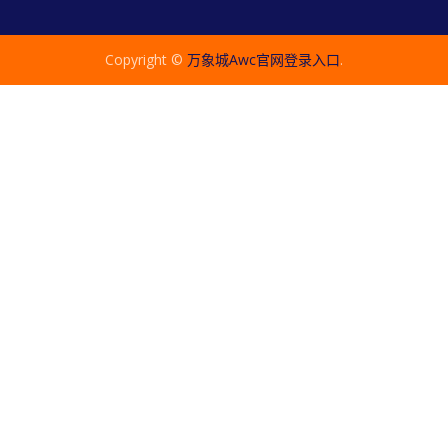
Copyright ©
万象城awc官网登录入口
.