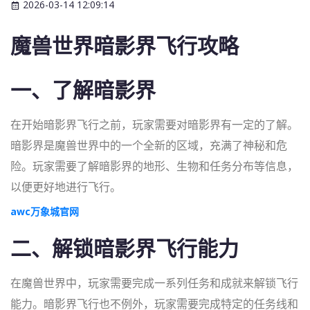
2026-03-14 12:09:14
魔兽世界暗影界飞行攻略
一、了解暗影界
在开始暗影界飞行之前，玩家需要对暗影界有一定的了解。
暗影界是魔兽世界中的一个全新的区域，充满了神秘和危
险。玩家需要了解暗影界的地形、生物和任务分布等信息，
以便更好地进行飞行。
awc万象城官网
二、解锁暗影界飞行能力
在魔兽世界中，玩家需要完成一系列任务和成就来解锁飞行
能力。暗影界飞行也不例外，玩家需要完成特定的任务线和