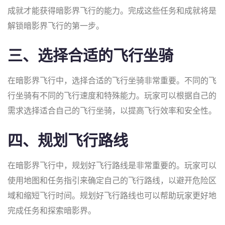
成就才能获得暗影界飞行的能力。完成这些任务和成就将是
解锁暗影界飞行的第一步。
三、选择合适的飞行坐骑
在暗影界飞行中，选择合适的飞行坐骑非常重要。不同的飞
行坐骑有不同的飞行速度和特殊能力。玩家可以根据自己的
需求选择适合自己的飞行坐骑，以提高飞行效率和安全性。
四、规划飞行路线
在暗影界飞行中，规划好飞行路线是非常重要的。玩家可以
使用地图和任务指引来确定自己的飞行路线，以避开危险区
域和缩短飞行时间。规划好飞行路线也可以帮助玩家更好地
完成任务和探索暗影界。