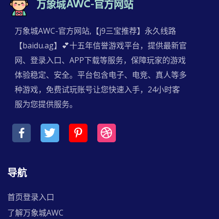
万象城AWC-官方网站,【j9三宝推荐】永久线路
【baidu.ag】💕十五年信誉游戏平台，提供最新官
网、登录入口、APP下载等服务，保障玩家的游戏
体验稳定、安全。平台包含电子、电竞、真人等多
种游戏，免费试玩账号让您快速入手，24小时客
服为您提供服务。
导航
首页登录入口
了解万象城AWC