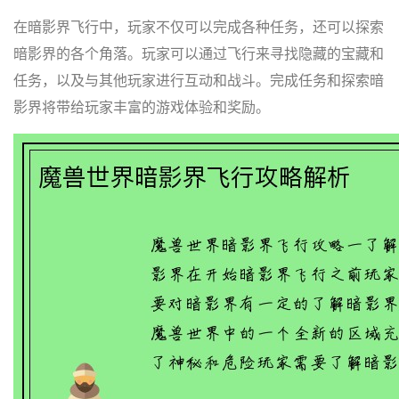
在暗影界飞行中，玩家不仅可以完成各种任务，还可以探索
暗影界的各个角落。玩家可以通过飞行来寻找隐藏的宝藏和
任务，以及与其他玩家进行互动和战斗。完成任务和探索暗
影界将带给玩家丰富的游戏体验和奖励。